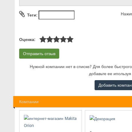
Нажим
Теги:
Оценка:
Нужной компании нет в списке? Для более быстрого
добавьте ее ипользуя
Добавить компа
Компании