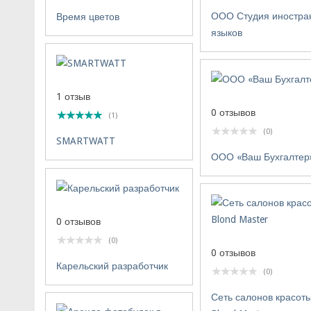
ООО Студия иностра
Время цветов
языков
1 отзыв
0 отзывов
(1)
(0)
SMARTWATT
ООО «Ваш Бухгалтер
0 отзывов
(0)
0 отзывов
Карельский разработчик
(0)
Сеть салонов красот