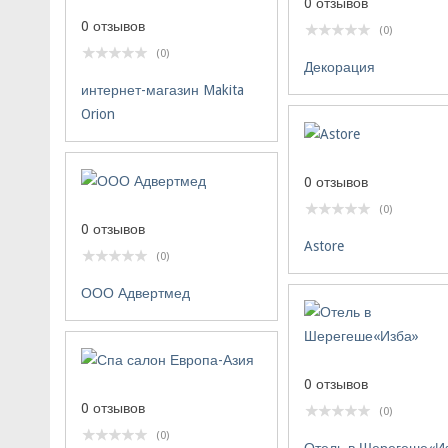
0 отзывов
0 отзывов
(0)
(0)
Декорация
интернет-магазин Makita
Orion
0 отзывов
(0)
0 отзывов
Astore
(0)
ООО Адвертмед
0 отзывов
0 отзывов
(0)
(0)