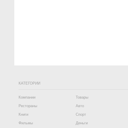
КАТЕГОРИИ
Компании
Товары
Рестораны
Авто
Книги
Спорт
Фильмы
Деньги