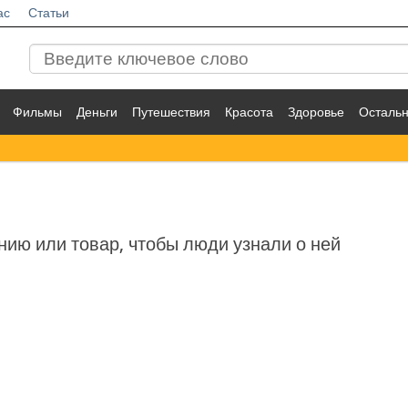
ас
Статьи
Фильмы
Деньги
Путешествия
Красота
Здоровье
Осталь
нию или товар, чтобы люди узнали о ней